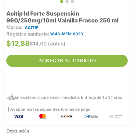
Acitip Id Forte Suspensión
960/250mg/10ml Vainilla Frasco 250 ml
ACITIP
Registro sanitario
3846-MEN-0923
$
12
,
88
$
14
,
00
(antes)
AGREGAR AL CARRITO
En existencia para envío inmediato. Entrega de 1 a 3 horas.
| Aceptamos las siguientes formas de pago:
Descripción