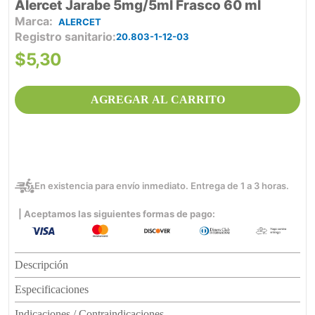
Alercet Jarabe 5mg/5ml Frasco 60 ml
ALERCET
Registro sanitario
20.803-1-12-03
$
5
,
30
AGREGAR AL CARRITO
En existencia para envío inmediato. Entrega de 1 a 3 horas.
| Aceptamos las siguientes formas de pago:
Descripción
Especificaciones
Indicaciones / Contraindicaciones