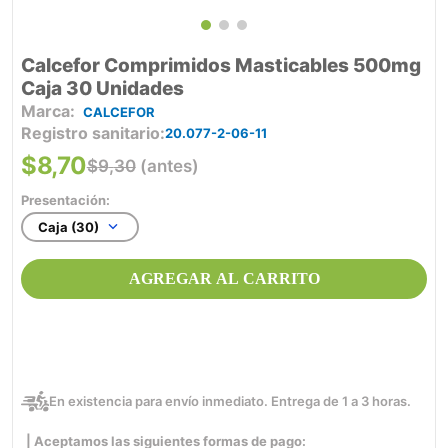
Calcefor Comprimidos Masticables 500mg
Caja 30 Unidades
CALCEFOR
Registro sanitario
20.077-2-06-11
$
8
,
70
$
9
,
30
(antes)
Presentación:
Caja (30)
AGREGAR AL CARRITO
En existencia para envío inmediato. Entrega de 1 a 3 horas.
| Aceptamos las siguientes formas de pago: