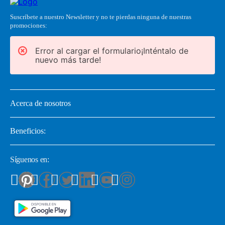
Suscríbete a nuestro Newsletter y no te pierdas ninguna de nuestras
promociones:
Error al cargar el formulario¡Inténtalo de
nuevo más tarde!
Acerca de nosotros
Beneficios:
Síguenos en: