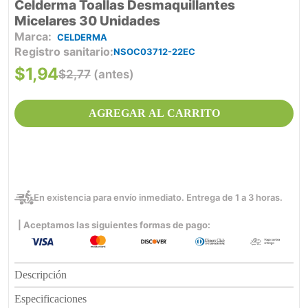
Celderma Toallas Desmaquillantes
Micelares 30 Unidades
CELDERMA
Registro sanitario
NSOC03712-22EC
$
1
,
94
$
2
,
77
(antes)
AGREGAR AL CARRITO
En existencia para envío inmediato. Entrega de 1 a 3 horas.
| Aceptamos las siguientes formas de pago:
Descripción
Especificaciones