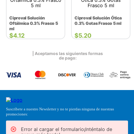
Ciproval Solución
Ciproval Solución Ótica
Oftálmica 0.3% Frasco 5
0.3% Gotas Frasco 5 ml
ml
$
4.12
$
5.20
| Aceptamos las siguientes formas
de pago:
Suscríbete a nuestro Newsletter y no te pierdas ninguna de nuestras
promociones:
Error al cargar el formulario¡Inténtalo de