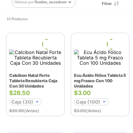
Ordenar por
Nombre, ascendente
Filtrar
10
Productos
Calcibon Natal Forte
Ecu Ácido Fólico Tableta 5
Tableta Recubierta Caja
mg Frasco Con 100
Con 30 Unidades
Unidades
$
28.50
$
3.00
Caja (30)
Caja (100)
$
30.90
(antes)
$
3.00
(antes)