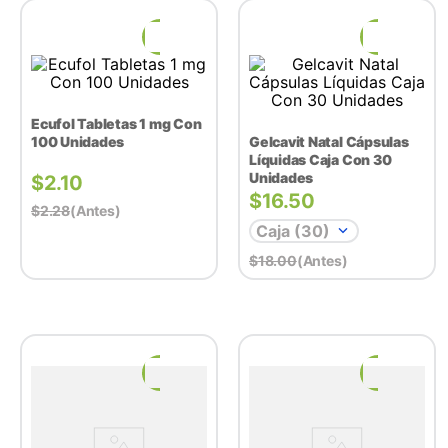
Ecufol Tabletas 1 mg Con
100 Unidades
Gelcavit Natal Cápsulas
Líquidas Caja Con 30
Unidades
$
2.10
$
16.50
$
2.28
(antes)
Caja (30)
$
18.00
(antes)