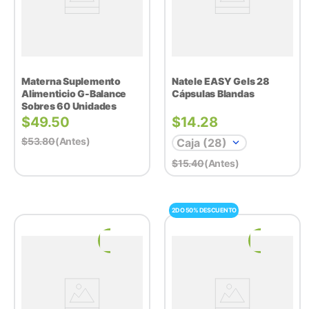
Materna Suplemento
Natele EASY Gels 28
Alimenticio G-Balance
Cápsulas Blandas
Sobres 60 Unidades
$
49.50
$
14.28
$
53.80
(antes)
Caja (28)
$
15.40
(antes)
2DO 50% DESCUENTO