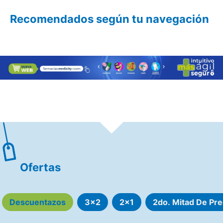
Recomendados según tu navegación
Ofertas
Descuentazos
3x2
2x1
2do. Mitad De Pre