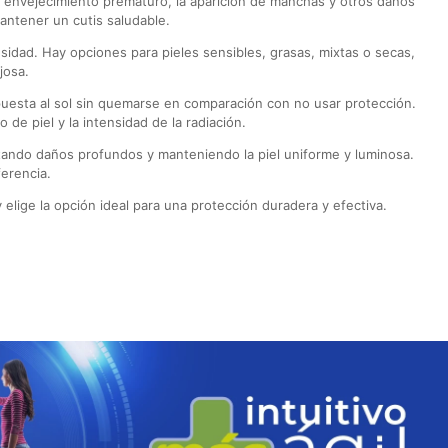
el envejecimiento prematuro, la aparición de manchas y otros daños
antener un cutis saludable.
idad. Hay opciones para pieles sensibles, grasas, mixtas o secas,
josa.
puesta al sol sin quemarse en comparación con no usar protección.
de piel y la intensidad de la radiación.
tando daños profundos y manteniendo la piel uniforme y luminosa.
erencia.
elige la opción ideal para una protección duradera y efectiva.