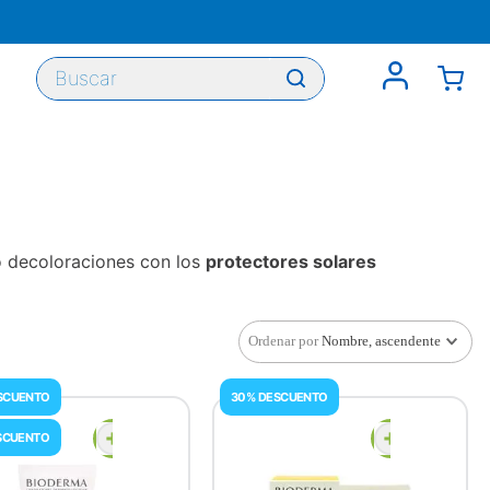
Buscar
 o decoloraciones con los
protectores solares
Ordenar por
Nombre, ascendente
SCUENTO
30% DESCUENTO
SCUENTO