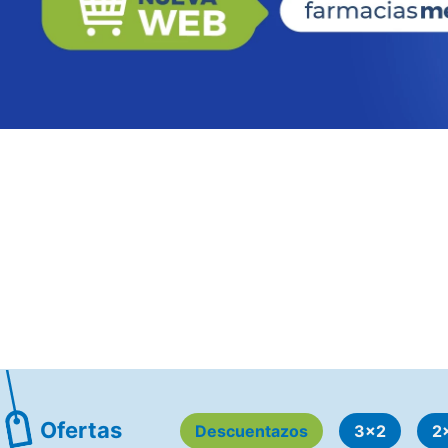
Ofertas
Descuentazos
3x2
2