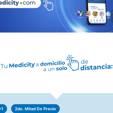
x1
2do. Mitad De Precio