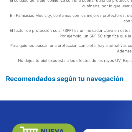
El cuidado de la piel comienza con una buena rutina de protección
cutáneos, por lo que usar 
En Farmacias Medicity, contamos con los mejores protectores, dis
con 
El factor de protección solar (SPF) es un indicador clave en est
Por ejemplo, un SPF 50 significa que la
Para quienes buscan una protección completa, hay alternativas c
Además,
No dejes tu piel expuesta a los efectos de los rayos UV. Expl
Recomendados según tu navegación