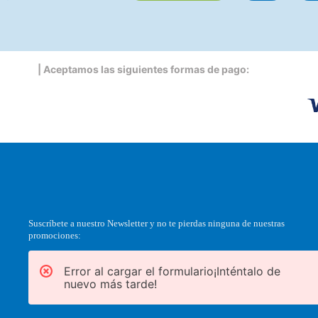
| Aceptamos las siguientes formas de pago:
Suscríbete a nuestro Newsletter y no te pierdas ninguna de nuestras
promociones:
Error al cargar el formulario¡Inténtalo de
nuevo más tarde!