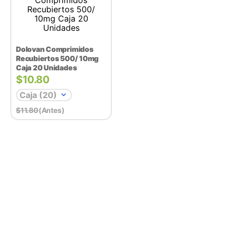
Dolovan Comprimidos
Recubiertos 500/ 10mg
Caja 20 Unidades
$
10.80
Caja (20)
$
11.80
(antes)