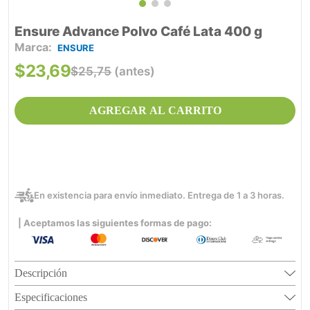
Ensure Advance Polvo Café Lata 400 g
ENSURE
$
23
,
69
$
25
,
75
(antes)
AGREGAR AL CARRITO
En existencia para envío inmediato. Entrega de 1 a 3 horas.
| Aceptamos las siguientes formas de pago:
Descripción
Especificaciones