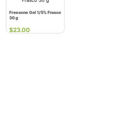
Freeacne Gel 1/5% Frasco
30 g
$
23.00