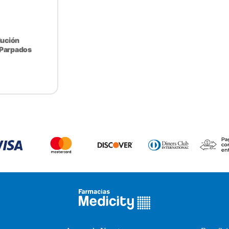
lución
Parpados