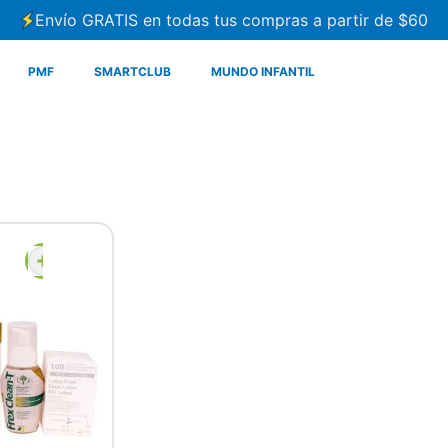
Envío GRATIS en todas tus compras a partir de $60
PMF
SMARTCLUB
MUNDO INFANTIL