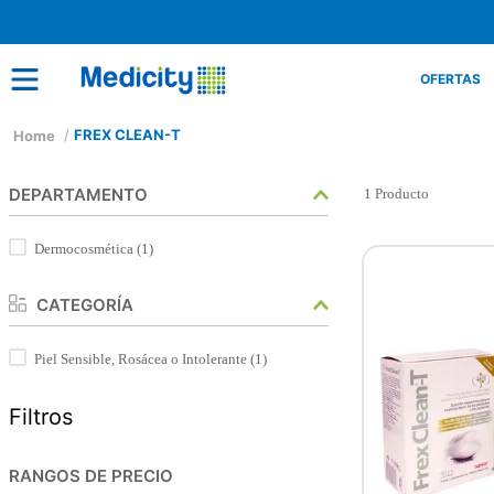
OFERTAS
FREX CLEAN-T
DEPARTAMENTO
1
Producto
Dermocosmética
(
1
)
CATEGORÍA
Piel Sensible, Rosácea o Intolerante
(
1
)
Filtros
RANGOS DE PRECIO