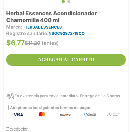
Herbal Essences Acondicionador
Chamomille 400 ml
HERBAL ESSENCES
Registro sanitario
NSOC92972-19CO
$
6
,
77
$
11
,
29
(antes)
AGREGAR AL CARRITO
En existencia para envío inmediato. Entrega de 1 a 3 horas.
| Aceptamos las siguientes formas de pago:
Descripción