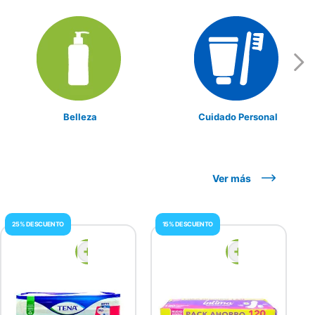
Belleza
Cuidado Personal
Ver más
25% DESCUENTO
15% DESCUENTO