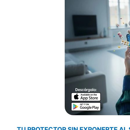
TU PROTECTOR SIN EXPONERTE AL 