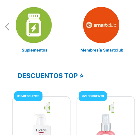
Suplementos
Membresía Smartclub
DESCUENTOS TOP ⭐
30% DESCUENTO
25% DESCUENTO