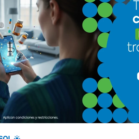
SOL ☀️