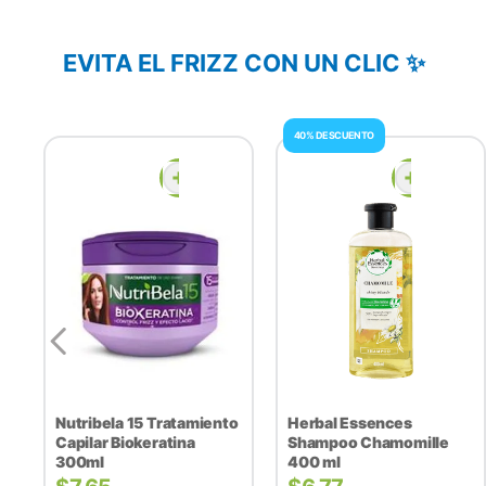
EVITA EL FRIZZ CON UN CLIC ✨
40% DESCUENTO
Nutribela 15 Tratamiento
Herbal Essences
Capilar Biokeratina
Shampoo Chamomille
300ml
400 ml