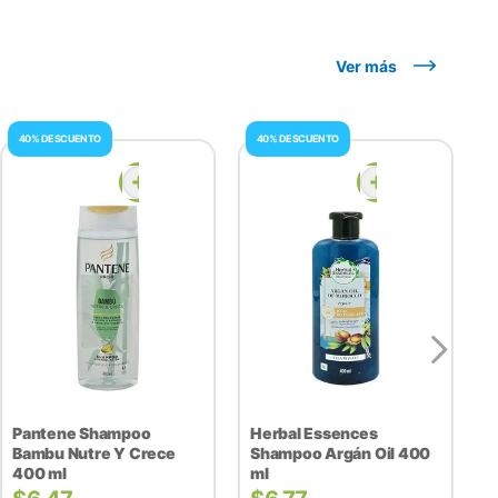
Ver más
40% DESCUENTO
40% DESCUENTO
Pantene Shampoo
Herbal Essences
Bambu Nutre Y Crece
Shampoo Argán Oil 400
400 ml
ml