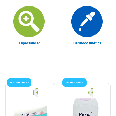
Especialidad
Dermocosmética
25% DESCUENTO
25% DESCUENTO