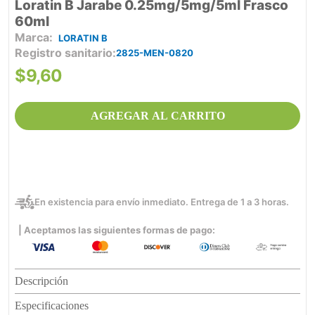
Loratin B Jarabe 0.25mg/5mg/5ml Frasco
60ml
LORATIN B
Registro sanitario
2825-MEN-0820
$
9
,
60
AGREGAR AL CARRITO
En existencia para envío inmediato. Entrega de 1 a 3 horas.
| Aceptamos las siguientes formas de pago:
Descripción
Especificaciones