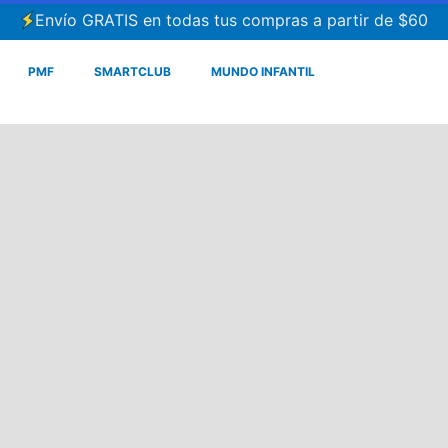
Envío GRATIS en todas tus compras a partir de $60
PMF
SMARTCLUB
MUNDO INFANTIL