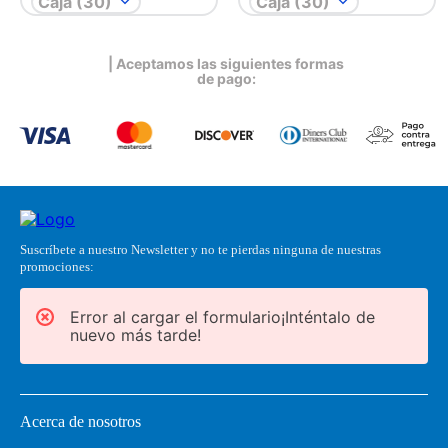
Caja (30)
Caja (30)
| Aceptamos las siguientes formas
de pago:
Suscríbete a nuestro Newsletter y no te pierdas ninguna de nuestras
promociones:
Error al cargar el formulario¡Inténtalo de
nuevo más tarde!
Acerca de nosotros