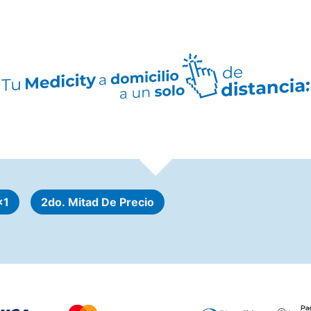
x1
2do. Mitad De Precio