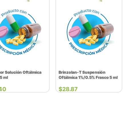
or Solución Oftálmica
Brinzolan-T Suspensión
5 ml
Oftálmica 1%/0.5% Frasco 5 ml
40
$
28.87