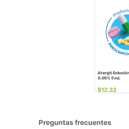
Atergit Solució
0.05% 5 mL
$
12.32
Preguntas frecuentes