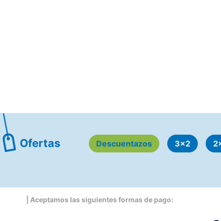
Ofertas
Descuentazos
3x2
2
| Aceptamos las siguientes formas de pago: