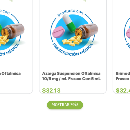
n Oftálmica
Azarga Suspensión Oftálmica
Brimod
10/5 mg / mL Frasco Con 5 mL
Frasco 
$
32.13
$
32.
MOSTRAR MÁS