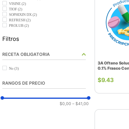
VISINE
(
2
)
TIOF
(
2
)
SOPHIXIN DX
(
2
)
REFRESH
(
2
)
PROLUB
(
2
)
Filtros
RECETA OBLIGATORIA
3A Ofteno Soluc
0.1% Frasco Con
No
(
3
)
$
9.43
RANGOS DE PRECIO
$0,00
–
$41,00