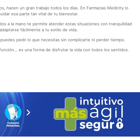
s, hacen un gran trabajo todos los días. En Farmacias Medicity lo
dar esa parte tan vital de tu bienestar.
s a la mano te permite atender estas situaciones con tranquilidad
daptarse fácilmente a tu estilo de vida.
puedes pedir lo que necesitas sin complicarte ni perder tiempo.
 función… es una forma de disfrutar la vida con todos los sentidos.