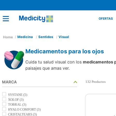
OFERTAS
Medicina
Sentidos
Visual
Medicamentos para los ojos
Cuida tu salud visual con los
medicamentos pa
paisajes que amas ver.
MARCA
132
Productos
SYSTANE
(
5
)
XOLOF
(
3
)
TOBRAL
(
3
)
HYALO COMFORT
(
3
)
CRISTALTEARS
(
3
)