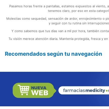
Pasamos horas frente a pantallas, estamos expuestos al viento, a
tenemos claro, por eso en esta categorí
Molestias como sequedad, sensación de ardor, enrojecimiento o pi
y seguir con tu rutina sin interrupcion
Y como sabemos que tus días van a mil por hora, también contam
Tu visión merece atención diaria. Mantenla protegida, fresca y en 
Recomendados según tu navegación