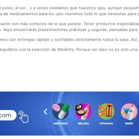
l polvo, al sol… y a veces olvidamos que nuestros ojos, aunque pequeño
a de medicamentos para los ojos reunimos todo lo que necesitas para cui
cazón son más comunes de lo que parece. Tener productos especializado
es. Aquí encontrarás presentaciones prácticas y seguras, pensadas para a
os con entregas rápidas y confiables directamente hasta tu casa. Así, 
equilibrio con la selección de Medicity. Porque ver bien no es solo una