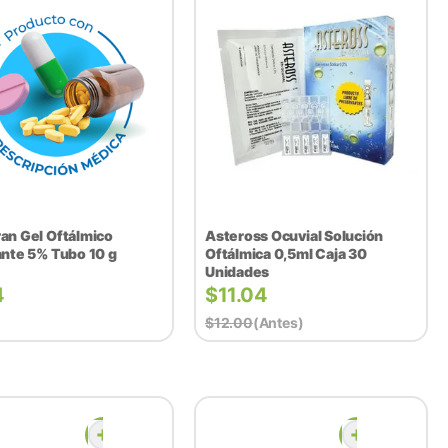
an Gel Oftálmico
Asteross Ocuvial Solución
ante 5% Tubo 10 g
Oftálmica 0,5ml Caja 30
Unidades
4
$
11.04
$
12.00
(antes)