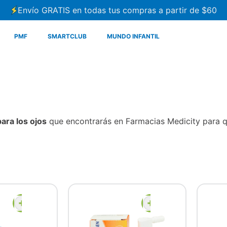
Envío GRATIS en todas tus compras a partir de $60
PMF
SMARTCLUB
MUNDO INFANTIL
ra los ojos
que encontrarás en Farmacias Medicity para qu