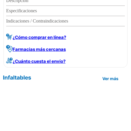
Descripción
Especificaciones
Indicaciones / Contraindicaciones
¿Cómo comprar en línea?
Farmacias más cercanas
¿Cuánto cuesta el envío?
Infaltables
Ver más
| Aceptamos las siguientes formas
de pago: