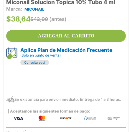
Miconail Solucion Topica 10% Tubo 4 ml
MICONAIL
$
38
,
64
$
42
,
00
(antes)
AGREGAR AL CARRITO
Aplica Plan de Medicación Frecuente
(Solo en punto de venta)
Consulta aquí
En existencia para envío inmediato. Entrega de 1 a 3 horas.
| Aceptamos las siguientes formas de pago: