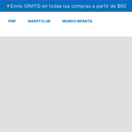
Envío GRATIS en todas tus compras a partir de $60
PMF
SMARTCLUB
MUNDO INFANTIL