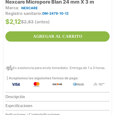
Nexcare Micropore Blan 24 mm X 3 m
NEXCARE
Registro sanitario
DM-2479-10-12
$
2
,
12
$
2
,
83
(antes)
AGREGAR AL CARRITO
En existencia para envío inmediato. Entrega de 1 a 3 horas.
| Aceptamos las siguientes formas de pago:
Descripción
Especificaciones
Indicaciones / Contraindicaciones