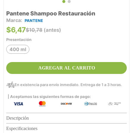
Pantene Shampoo Restauración
PANTENE
$
6
,
47
$
10
,
78
(antes)
Presentación
400 ml
AGREGAR AL CARRITO
En existencia para envío inmediato. Entrega de 1 a 3 horas.
| Aceptamos las siguientes formas de pago:
Descripción
Especificaciones