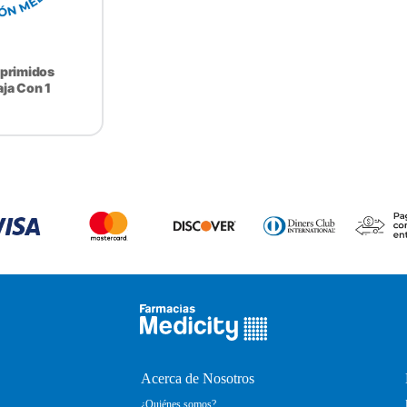
primidos
ja Con 1
Acerca de Nosotros
¿Quiénes somos?