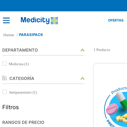
OFERTAS
PARASIPACK
DEPARTAMENTO
1
Producto
Medicina
(
1
)
CATEGORÍA
Antiparasitario
(
1
)
Filtros
RANGOS DE PRECIO