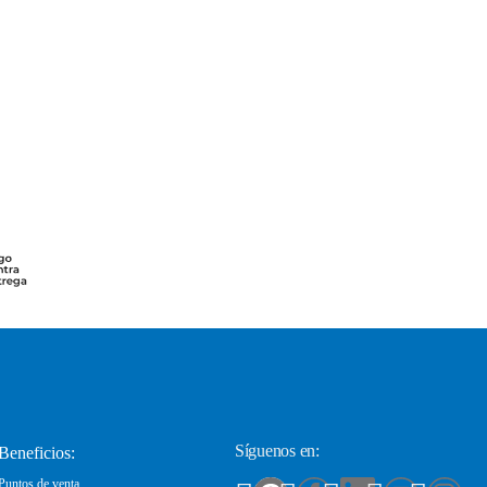
Síguenos en:
Beneficios:
Puntos de venta