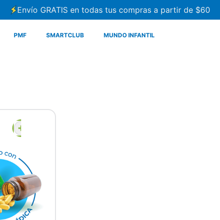
Envío GRATIS en todas tus compras a partir de $60
PMF
SMARTCLUB
MUNDO INFANTIL