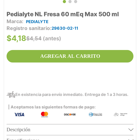
Pedialyte NL Fresa 60 mEq Max 500 ml
PEDIALYTE
Registro sanitario
29630-02-11
$
4
,
18
$
4
,
54
(antes)
AGREGAR AL CARRITO
En existencia para envío inmediato. Entrega de 1 a 3 horas.
| Aceptamos las siguientes formas de pago:
Descripción