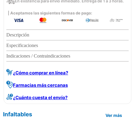
En existencia para envío inmediato. Entrega de 1 a 3 horas.
| Aceptamos las siguientes formas de pago:
Descripción
Especificaciones
Indicaciones / Contraindicaciones
¿Cómo comprar en línea?
Farmacias más cercanas
¿Cuánto cuesta el envío?
Infaltables
Ver más