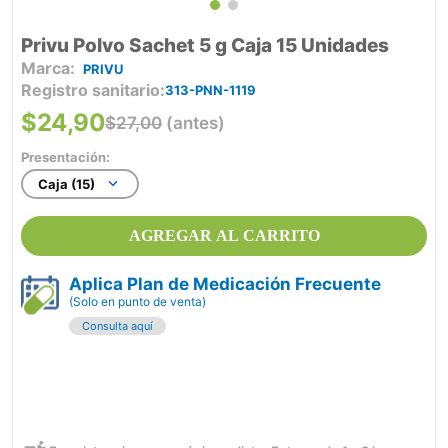
Privu Polvo Sachet 5 g Caja 15 Unidades
PRIVU
Registro sanitario
313-PNN-1119
$
24
,
90
$
27
,
00
(antes)
Presentación:
Caja (15)
AGREGAR AL CARRITO
Aplica Plan de Medicación Frecuente
(Solo en punto de venta)
Consulta aquí