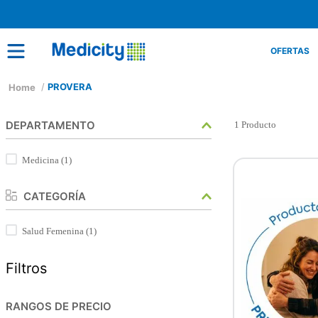
OFERTAS
PROVERA
DEPARTAMENTO
1
Producto
Medicina
(
1
)
CATEGORÍA
Salud Femenina
(
1
)
Filtros
RANGOS DE PRECIO