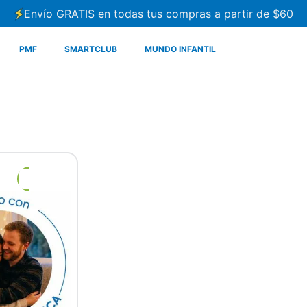
Envío GRATIS en todas tus compras a partir de $60
PMF
SMARTCLUB
MUNDO INFANTIL