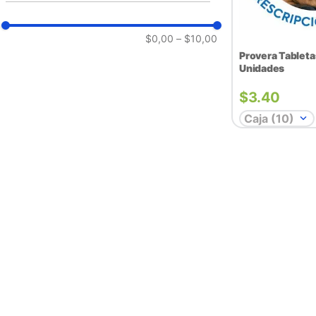
$0,00
–
$10,00
Provera Tableta
Unidades
$
3.40
Caja (10)