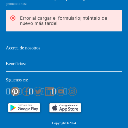
promociones:
Error al cargar el formulario¡Inténtalo de
nuevo más tarde!
Acerca de nosotros
Beneficios:
Síguenos en:
Copyright ®2024