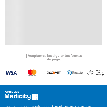
| Aceptamos las siguientes formas
de pago:
Suscríbete a nuestro Newsletter y no te pierdas ninguna de nuestras