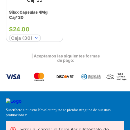
Silox Capsulas 4Mg
Caj*30
$
24.00
Caja (30)
| Aceptamos las siguientes formas
de pago:
Suscríbete a nuestro Newsletter y no te pierdas ninguna de nuestras
promociones:
Error al cargar el formulario¡Inténtalo de