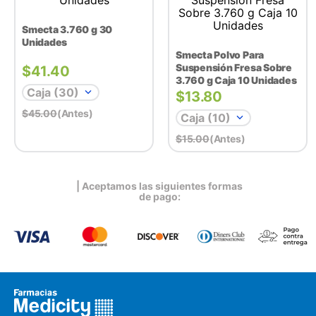
Smecta 3.760 g 30
Unidades
Smecta Polvo Para
Suspensión Fresa Sobre
$
41.40
3.760 g Caja 10 Unidades
Caja (30)
$
13.80
$
45.00
(antes)
Caja (10)
$
15.00
(antes)
| Aceptamos las siguientes formas
de pago: