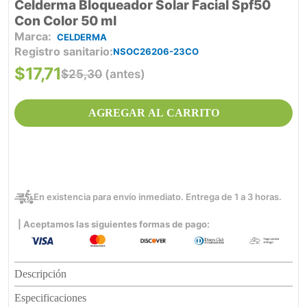
Celderma Bloqueador Solar Facial Spf50
Con Color 50 ml
CELDERMA
Registro sanitario
NSOC26206-23CO
$
17
,
71
$
25
,
30
(antes)
AGREGAR AL CARRITO
En existencia para envío inmediato. Entrega de 1 a 3 horas.
| Aceptamos las siguientes formas de pago:
Descripción
Especificaciones