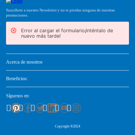
Suscríbete a nuestro Newsletter y no te pierdas ninguna de nuestras
promociones:
Error al cargar el formulario¡Inténtalo de
nuevo más tarde!
Acerca de nosotros
Beneficios:
Síguenos en:
Copyright ®2024