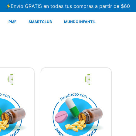
Envío GRATIS en todas tus compras a partir de $60
PMF
SMARTCLUB
MUNDO INFANTIL