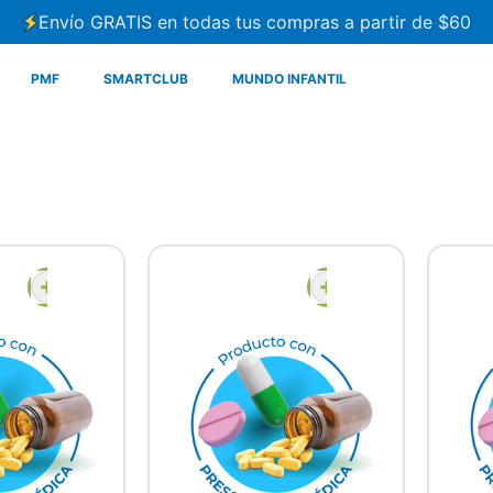
Envío GRATIS en todas tus compras a partir de $60
PMF
SMARTCLUB
MUNDO INFANTIL