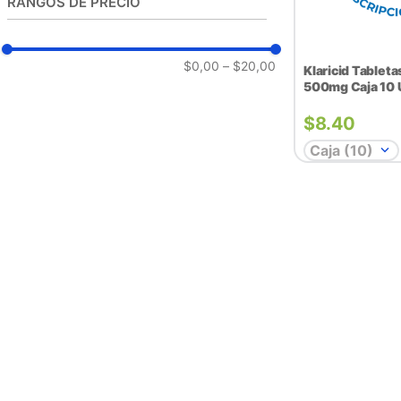
RANGOS DE PRECIO
$0,00
–
$20,00
Klaricid Tablet
500mg Caja 10 
$
8.40
Caja (10)