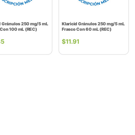
id Gránulos 250 mg/5 mL
Klaricid Gránulos 250 mg/5 mL
 Con 100 mL (REC)
Frasco Con 60 mL (REC)
85
$
11.91