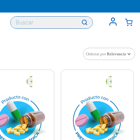
Buscar
Ordenar por
Relevancia