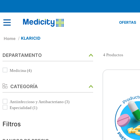
OFERTAS
KLARICID
DEPARTAMENTO
4
Productos
Medicina
(
4
)
CATEGORÍA
Antiinfeccioso y Antibacteriano
(
3
)
Especialidad
(
1
)
Filtros