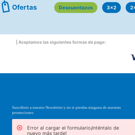
Ofertas
Descuentazos
3x2
2
| Aceptamos las siguientes formas de pago:
Suscríbete a nuestro Newsletter y no te pierdas ninguna de nuestras
promociones:
Error al cargar el formulario¡Inténtalo de
nuevo más tarde!