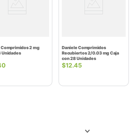
t Comprimidos 2 mg
Daniele Comprimidos
8 Unidades
Recubiertos 2/0.03 mg Caja
con 28 Unidades
40
$
12.45