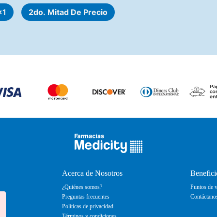
x1
2do. Mitad De Precio
Acerca de Nosotros
Benefici
¿Quiénes somos?
Puntos de v
Preguntas frecuentes
Contáctano
Políticas de privacidad
Términos y condiciones