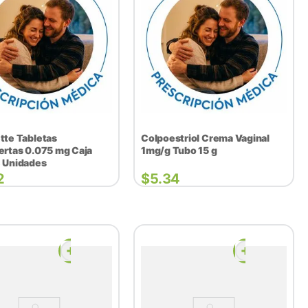
tte Tabletas
Colpoestriol Crema Vaginal
ertas 0.075 mg Caja
1mg/g Tubo 15 g
 Unidades
2
$
5.34