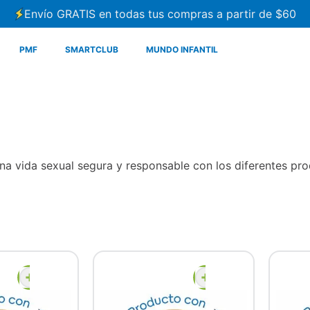
Envío GRATIS en todas tus compras a partir de $60
PMF
SMARTCLUB
MUNDO INFANTIL
a vida sexual segura y responsable con los diferentes pr