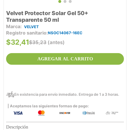
Velvet Protector Solar Gel 50+
Transparente 50 ml
VELVET
Registro sanitario
NSOC14067-16EC
$
32
,
41
$
35
,
23
(antes)
AGREGAR AL CARRITO
En existencia para envío inmediato. Entrega de 1 a 3 horas.
| Aceptamos las siguientes formas de pago:
Descripción